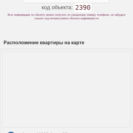
2390
код объекта:
Всю информацию по объекту можно получить по указанному номеру телефона, не забудьте
сказать код интересуемого объекта недвижимости
Расположение квартиры на карте