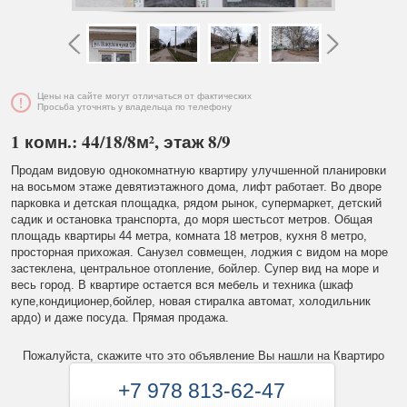
Цены на сайте могут отличаться от фактических
Просьба уточнять у владельца по телефону
1 комн.: 44/18/8м², этаж 8/9
Продам видовую однокомнатную квартиру улучшенной планировки
на восьмом этаже девятиэтажного дома, лифт работает. Во дворе
парковка и детская площадка, рядом рынок, супермаркет, детский
садик и остановка транспорта, до моря шестьсот метров. Общая
площадь квартиры 44 метра, комната 18 метров, кухня 8 метро,
просторная прихожая. Санузел совмещен, лоджия с видом на море
застеклена, центральное отопление, бойлер. Супер вид на море и
весь город. В квартире остается вся мебель и техника (шкаф
купе,кондиционер,бойлер, новая стиралка автомат, холодильник
ардо) и даже посуда. Прямая продажа.
Пожалуйста, скажите что это объявление Вы нашли на Квартиро
+7 978 813-62-47