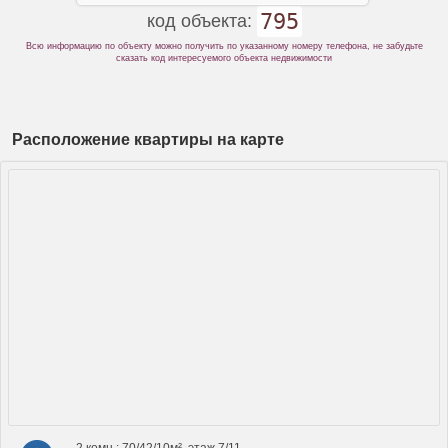
795
код объекта:
Всю информацию по объекту можно получить по указанному номеру телефона, не забудьте
сказать код интересуемого объекта недвижимости
Расположение квартиры на карте