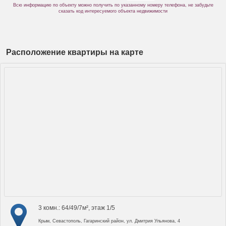
Всю информацию по объекту можно получить по указанному номеру телефона, не забудьте
сказать код интересуемого объекта недвижимости
Расположение квартиры на карте
3 комн.: 64/49/7м², этаж 1/5
Крым, Севастополь, Гагаринский район, ул. Дмитрия Ульянова, 4