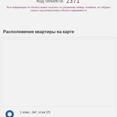
2371
код объекта:
Всю информацию по объекту можно получить по указанному номеру телефона, не забудьте
сказать код интересуемого объекта недвижимости
Расположение квартиры на карте
1 комн.: //м², этаж 2/5