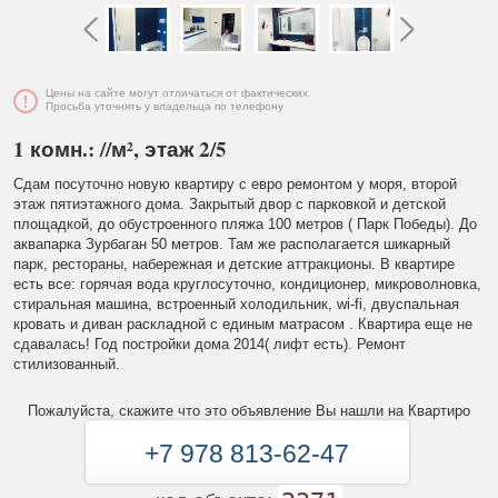
Цены на сайте могут отличаться от фактических
Просьба уточнять у владельца по телефону
1 комн.: //м², этаж 2/5
Сдам посуточно новую квартиру с евро ремонтом у моря, второй
этаж пятиэтажного дома. Закрытый двор с парковкой и детской
площадкой, до обустроенного пляжа 100 метров ( Парк Победы). До
аквапарка Зурбаган 50 метров. Там же располагается шикарный
парк, рестораны, набережная и детские аттракционы. В квартире
есть все: горячая вода круглосуточно, кондиционер, микроволновка,
стиральная машина, встроенный холодильник, wi-fi, двуспальная
кровать и диван раскладной с единым матрасом . Квартира еще не
сдавалась! Год постройки дома 2014( лифт есть). Ремонт
стилизованный.
Пожалуйста, скажите что это объявление Вы нашли на Квартиро
+7 978 813-62-47