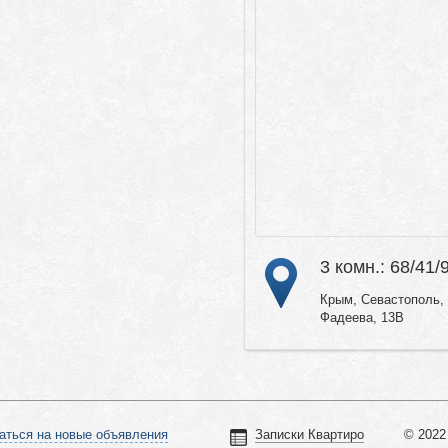
3 комн.: 68/41/
Крым, Севастополь, 
Фадеева, 13В
аться на новые объявления
Записки Квартиро
© 2022 