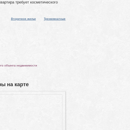
вартира требует косметического
Вторичное жилье
Трехкомнатные
ого объекта недвижимости
ы на карте