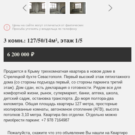
Цены на сайте могут отличаться от фактических
Просьба уточнять у владельца по телефону
3 комн.: 127/50/14м², этаж 1/5
6 200 000 ₽
Продается в Крыму трехкомнатная квартира в новом доме в
Стрелецкой бухте Севастополя. Первый высокий этаж пятиэтажного
дома (со стороны подъезда первый, со стороны паркинга третий
этаж). Дом сдан, есть декларация о готовности. Рядом все для
комфортной жизни, рынок, супермаркет, банки, аптека, школа,
детский садик, остановка транспорта. До моря полтора-два
километра. Общая площадь квартиры 127 метра, просторные
изолированные комнаты, автономное отопление (АГВ), высота
потолков 3,10 метра. Квартира без отделки. Отдельно можно
приобрести паркинг. +7 978 7164987
Пожалуйста, скажите что это объявление Вы нашли на Квартиро