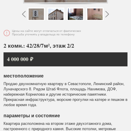
Цены на сайте могут отличаться от фактических
Просьба уточнять у владельца по телефону
2 комн.: 42/28/7м², этаж 2/2
4 000 000 ₽
местоположение
Продаю двухкомнатную квартиру в Севастополе, Ленинский район,
Луначарского 8. Рядом Штаб Флота, площадь Нахимова, ДОФ,
набережная Корнилова и другие исторические памятники.
Прекрасная инфраструктура, морские прогулки на катере и пешком в
любое время года.
параметры и состояние
Квартира расположена на втором этаже двухэтажного дома,
пастроенного с природного камня. Высокие потолки, метровые