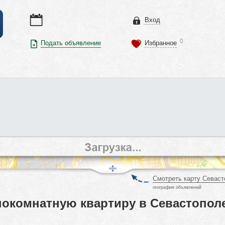
Вход
0
Подать объявление
Избранное
Смотреть карту Севаст
география объявлений
окомнатную квартиру в Севастополе