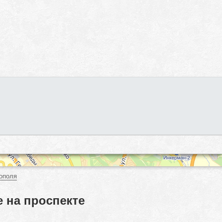
ополя
 на проспекте