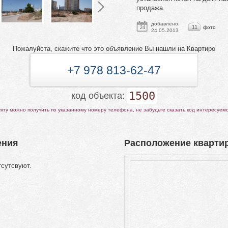
продажа.
добавлено:
11
фото
24
24.05.2013
Пожалуйста, скажите что это объявление Вы нашли на Квартиро
+7 978 813-62-47
1500
код объекта:
ту можно получить по указанному номеру телефона, не забудьте сказать код интересуем
ения
Расположение квартир
тсутсвуют.