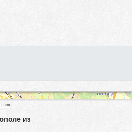
ополя
ополе из