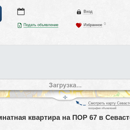
Вход
0
Подать объявление
Избранное
Смотреть карту Севаст
география объявлений
натная квартира на ПОР 67 в Севаст