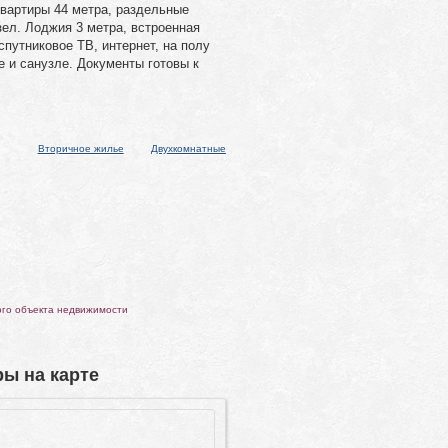
вартиры 44 метра, раздельные
ел. Лоджия 3 метра, встроенная
спутниковое ТВ, интернет, на полу
 и санузле. Документы готовы к
й
Вторичное жилье
Двухкомнатные
ого объекта недвижимости
ы на карте