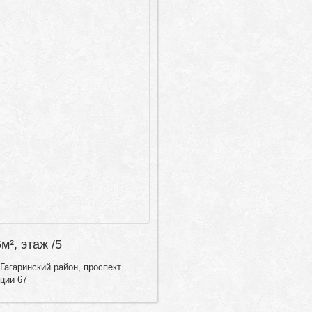
6м², этаж /5
Гагаринский район, проспект
ции 67