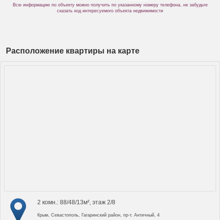
Всю информацию по объекту можно получить по указанному номеру телефона, не забудьте
сказать код интересуемого объекта недвижимости
Расположение квартиры на карте
2 комн.: 88/48/13м², этаж 2/8
Крым, Севастополь, Гагаринский район, пр-т. Античный, 4