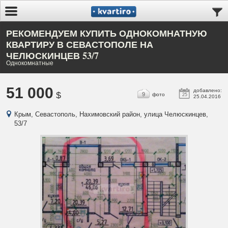
РЕКОМЕНДУЕМ КУПИТЬ ОДНОКОМНАТНУЮ
КВАРТИРУ В СЕВАСТОПОЛЕ НА
ЧЕЛЮСКИНЦЕВ 53/7
Однокомнатные
51 000
добавлено:
$
9
фото
25
25.04.2016
Крым, Севастополь, Нахимовский район, улица Челюскинцев,
53/7