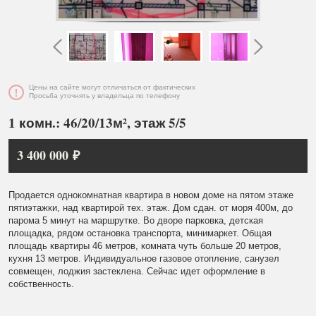
Цены на сайте могут отличаться от фактических
Просьба уточнять у владельца по телефону
1 комн.: 46/20/13м², этаж 5/5
3 400 000 ₽
Продается однокомнатная квартира в новом доме на пятом этаже
пятиэтажки, над квартирой тех. этаж. Дом сдан. от моря 400м, до
парома 5 минут на маршрутке. Во дворе парковка, детская
площадка, рядом остановка транспорта, минимаркет. Общая
площадь квартиры 46 метров, комната чуть больше 20 метров,
кухня 13 метров. Индивидуальное газовое отопление, санузел
совмещен, лоджия застеклена. Сейчас идет оформление в
собственность.