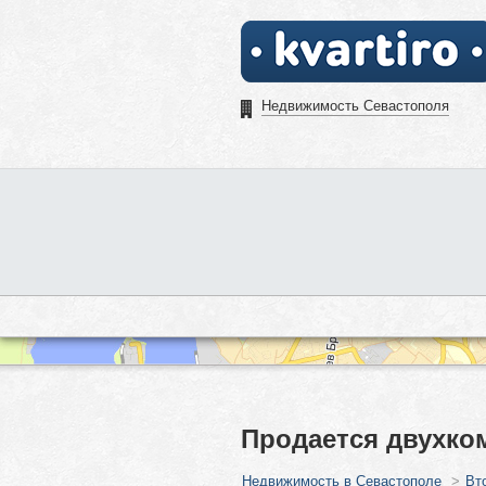
Недвижимость Севастополя
Продается двухком
Недвижимость в Севастополе
>
Вт