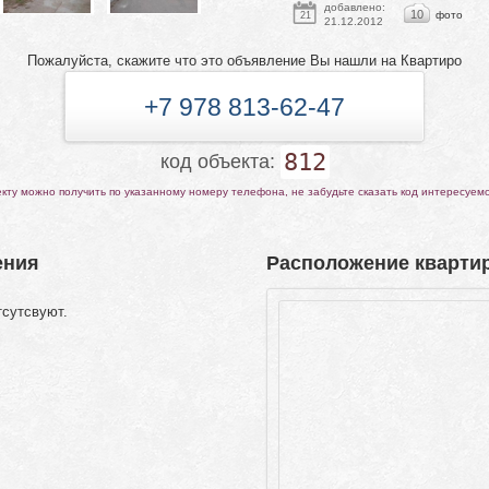
добавлено:
10
фото
21
21.12.2012
Пожалуйста, скажите что это объявление Вы нашли на Квартиро
+7 978 813-62-47
812
код объекта:
ту можно получить по указанному номеру телефона, не забудьте сказать код интересуем
ения
Расположение квартир
тсутсвуют.