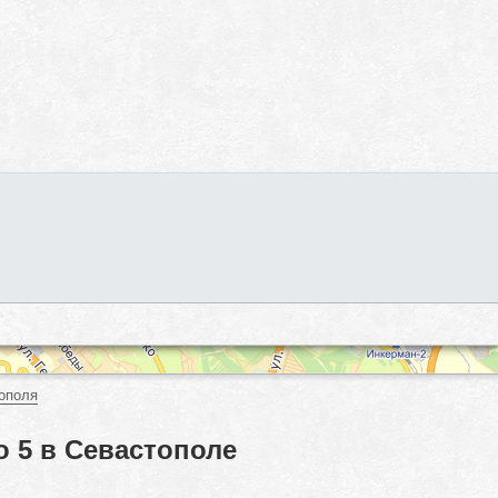
ополя
о 5 в Севастополе