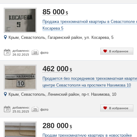
85 000
$
Продажа трехкомнатной квартиры в Севастополе 
Косарева 5
Крым, Севастополь, Гагаринский район, ул. Косарева, 5
добавлено:
В избранное
18
фото
26
26.02.2015
462 000
$
Продается без посредников трехкомнатная кварти
центре Севастополя на проспекте Нахимова 10
Крым, Севастополь, Ленинский район, пр-т. Нахимова, 10
добавлено:
В избранное
25
фото
25
25.01.2015
280 000
$
Продам трехкомнатную квартиру в новостройке