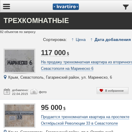
ТРЕХКОМНАТНЫЕ
82 объектов по запросу
Сортировка:
Цена
Дата добавления
117 000
$
На продажу трехкомнатная квартира из вторичног
Севастополя на Маринеско 6
Крым, Севастополь, Гагаринский район, ул. Маринеско, 6
добавлено:
В избранное
11
фото
22
22.04.2015
95 000
$
Продается трехкомнатная квартира на проспекте
Октябрьской Революции 33 в Севастополе