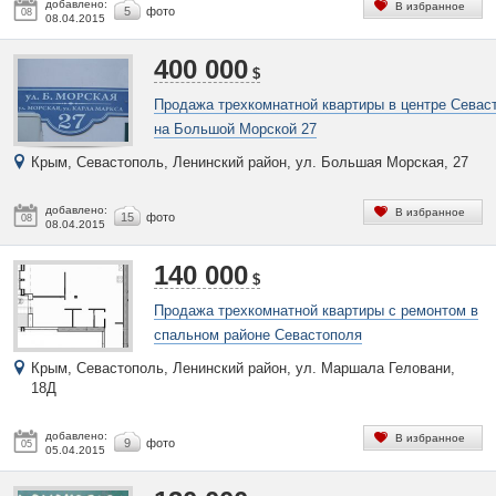
добавлено:
В избранное
5
фото
08
08.04.2015
400 000
$
Продажа трехкомнатной квартиры в центре Севас
на Большой Морской 27
Крым, Севастополь, Ленинский район, ул. Большая Морская, 27
добавлено:
В избранное
15
фото
08
08.04.2015
140 000
$
Продажа трехкомнатной квартиры с ремонтом в
спальном районе Севастополя
Крым, Севастополь, Ленинский район, ул. Маршала Геловани,
18Д
добавлено:
В избранное
9
фото
05
05.04.2015