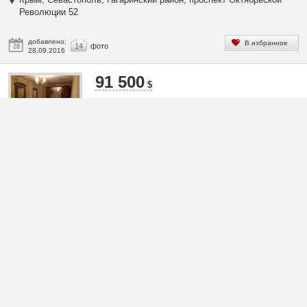
Революции 52
добавлено:
В избранное
14
фото
28
28.09.2016
91 500
$
Для покупки трехкомнатная квартира в Севастопо
Героев Бреста 49
Крым, Севастополь, Гагаринский район, улица Героев Бреста 49
добавлено:
В избранное
5
фото
28
28.09.2016
68 800
$
Продается трехкомнатная квартира в Крыму
Севастополь Павла Корчагина 14
Крым, Севастополь, Гагаринский район, улица Павла Корчагина
14