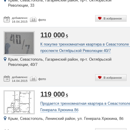
Крым, Севастополь, Гагаринский район, пр-т. Октябрьской
Революции, 33
добавлено:
В избранное
13
фото
16
16.04.2015
110 000
$
К покупке трехкомнатная квартира в Севастополе
проспекте Октябрьской Революции 40/7
Крым, Севастополь, Гагаринский район, пр-т. Октябрьской
Революции, 40/7
добавлено:
В избранное
16
фото
14
14.04.2015
119 000
$
Продается трехкомнатная квартира в Севастополе
Генерала Хрюкина 8б
Крым, Севастополь, Ленинский район, ул. Генерала Хрюкина, 8б