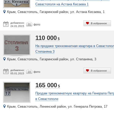
Севастополя на Астана Кесаева 1
Крым, Севастополь, Гагаринский район, ул. Астана Кесаева, 1
добавлено:
В избранное
31
фото
24
24.01.2015
110 000
$
На продаже трехкомнатная квартира в Севастопо
Степаняна 3
Крым, Севастополь, Гагаринский район, ул. Степаняна, 3
добавлено:
В избранное
10
фото
05
05.01.2015
165 000
$
Продам трехкомнатную квартиру на Генерала Пет
в Севастополе
Крым, Севастополь, Ленинский район, ул. Генерала Петрова, 17