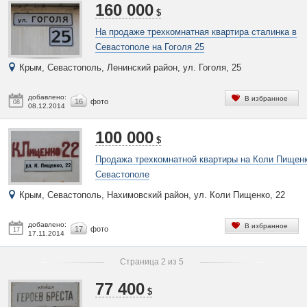
160 000
$
На продаже трехкомнатная квартира сталинка в
Севастополе на Гоголя 25
Крым, Севастополь, Ленинский район, ул. Гоголя, 25
добавлено:
В избранное
16
фото
08
08.12.2014
100 000
$
Продажа трехкомнатной квартиры на Коли Пищенк
Севастополе
Крым, Севастополь, Нахимовский район, ул. Коли Пищенко, 22
добавлено:
В избранное
17
фото
17
17.11.2014
Страница 2 из 5
77 400
$