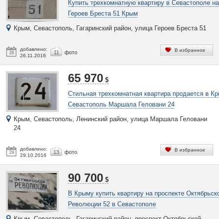
Купить трехкомнатную квартиру в Севастополе на
Героев Бреста 51 Крым
Крым, Севастополь, Гагаринский район, улица Героев Бреста 51
добавлено:
В избранное
11
фото
26
26.11.2016
65 970
$
Стильная трехкомнатная квартира продается в К
Севастополь Маршала Геловани 24
Крым, Севастополь, Ленинский район, улица Маршала Геловани
24
добавлено:
В избранное
13
фото
29
29.10.2016
90 700
$
В Крыму купить квартиру на проспекте Октябрьск
Революции 52 в Севастополе
Крым, Севастополь, Гагаринский район, проспект Октябрьской