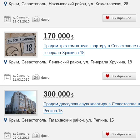
Крым, Севастополь, Нахимовский район, ул. Кокчетавская, 28
добавлено:
В избранное
14
фото
17
17.03.2015
170 000
$
Продам трехкомнатную квартиру в Севастополе н
Генерала Хрюкина 18
Крым, Севастополь, Ленинский район, ул. Генерала Хрукина, 18
добавлено:
В избранное
24
фото
11
11.03.2015
300 000
$
Продам двухуровневую квартиру в Севастополе 
Репина 15
Крым, Севастополь, Гагаринский район, ул. Репина, 15
добавлено:
В избранное
10
фото
27
27.02.2015