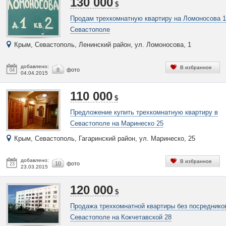
130 000
$
Продам трехкомнатную квартиру на Ломоносова 1
Севастополе
Крым, Севастополь, Ленинский район, ул. Ломоносова, 1
добавлено:
В избранное
8
фото
04
04.04.2015
110 000
$
Предложение купить трехкомнатную квартиру в
Севастополе на Маринеско 25
Крым, Севастополь, Гагаринский район, ул. Маринеско, 25
добавлено:
В избранное
10
фото
23
23.03.2015
120 000
$
Продажа трехкомнатной квартиры без посреднико
Севастополе на Кокчетавской 28