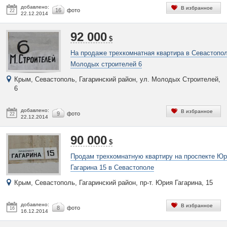
добавлено:
В избранное
16
фото
22
22.12.2014
92 000
$
На продаже трехкомнатная квартира в Севастопо
Молодых строителей 6
Крым, Севастополь, Гагаринский район, ул. Молодых Строителей,
6
добавлено:
В избранное
9
фото
22
22.12.2014
90 000
$
Продам трехкомнатную квартиру на проспекте Ю
Гагарина 15 в Севастополе
Крым, Севастополь, Гагаринский район, пр-т. Юрия Гагарина, 15
добавлено:
В избранное
8
фото
16
16.12.2014