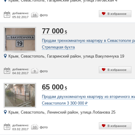
Крым, Севастополь, Гагаринский район, улица Лиговская 4
добавлено:
В избранное
16
фото
05
05.02.2017
77 000
$
Продам трехкомнатную квартиру в Севастополе р
Стрелецкая бухта
Крым, Севастополь, Гагаринский район, улица Вакуленчука 19
добавлено:
В избранное
9
фото
04
04.02.2017
65 000
$
Продам двухкомнатную квартиру из вторичного ж
Севастополя 3 300 000 ₽
Крым, Севастополь, Ленинский район, улица Лобанова 25
добавлено:
В избранное
10
фото
03
03.02.2017