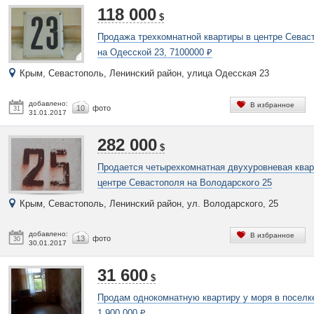
118 000
$
Продажа трехкомнатной квартиры в центре Севас
на Одесской 23, 7100000 ₽
Крым, Севастополь, Ленинский район, улица Одесская 23
добавлено:
В избранное
10
фото
31
31.01.2017
282 000
$
Продается четырехкомнатная двухуровневая квар
центре Севастополя на Володарского 25
Крым, Севастополь, Ленинский район, ул. Володарского, 25
добавлено:
В избранное
13
фото
30
30.01.2017
31 600
$
Продам однокомнатную квартиру у моря в поселк
1 900 000 ₽