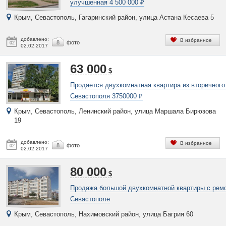
улучшенная 4 500 000 ₽
Крым, Севастополь, Гагаринский район, улица Астана Кесаева 5
добавлено:
В избранное
8
фото
02
02.02.2017
63 000
$
Продается двухкомнатная квартира из вторичного
Севастополя 3750000 ₽
Крым, Севастополь, Ленинский район, улица Маршала Бирюзова
19
добавлено:
В избранное
8
фото
02
02.02.2017
80 000
$
Продажа большой двухкомнатной квартиры с рем
Севастополе
Крым, Севастополь, Нахимовский район, улица Багрия 60