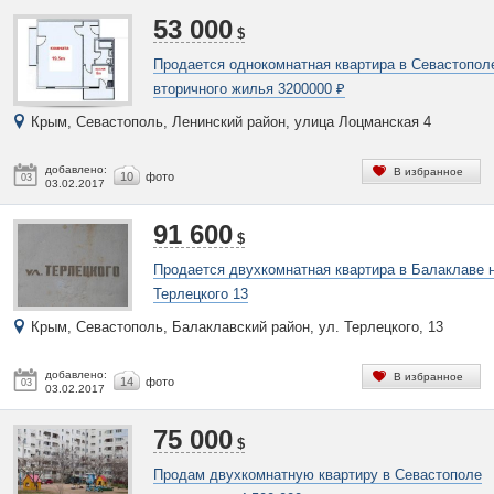
53 000
$
Продается однокомнатная квартира в Севастопол
вторичного жилья 3200000 ₽
Крым, Севастополь, Ленинский район, улица Лоцманская 4
добавлено:
В избранное
10
фото
03
03.02.2017
91 600
$
Продается двухкомнатная квартира в Балаклаве 
Терлецкого 13
Крым, Севастополь, Балаклавский район, ул. Терлецкого, 13
добавлено:
В избранное
14
фото
03
03.02.2017
75 000
$
Продам двухкомнатную квартиру в Севастополе