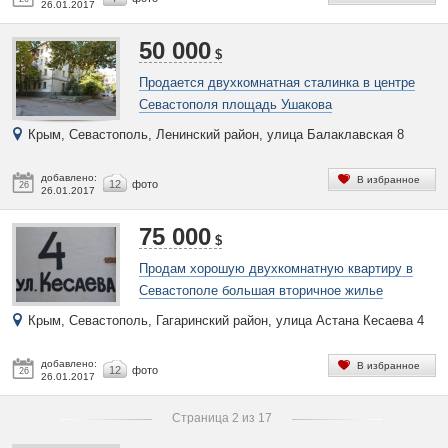
26.01.2017
50 000
$
Продается двухкомнатная сталинка в центре
Севастополя площадь Ушакова
Крым, Севастополь, Ленинский район, улица Балаклавская 8
добавлено:
В избранное
12
фото
26
26.01.2017
75 000
$
Продам хорошую двухкомнатную квартиру в
Севастополе большая вторичное жилье
Крым, Севастополь, Гагаринский район, улица Астана Кесаева 4
добавлено:
В избранное
12
фото
26
26.01.2017
Страница 2 из 17