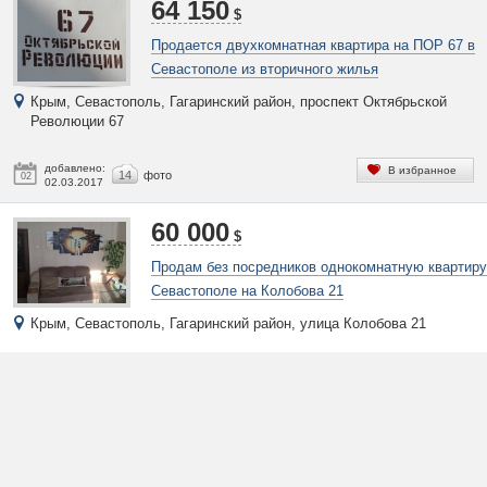
64 150
$
Продается двухкомнатная квартира на ПОР 67 в
Севастополе из вторичного жилья
Крым, Севастополь, Гагаринский район, проспект Октябрьской
Революции 67
добавлено:
В избранное
14
фото
02
02.03.2017
60 000
$
Продам без посредников однокомнатную квартиру
Севастополе на Колобова 21
Крым, Севастополь, Гагаринский район, улица Колобова 21
добавлено:
В избранное
6
фото
23
23.02.2017
73 200
$
Продам двухкомнатную квартиру в Севастополе 