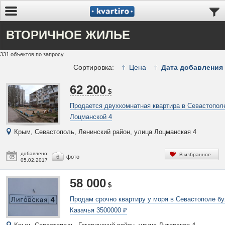
ВТОРИЧНОЕ ЖИЛЬЕ
331 объектов по запросу
Сортировка:
Цена
Дата добавления
62 200
$
Продается двухкомнатная квартира в Севастопол
Лоцманской 4
Крым, Севастополь, Ленинский район, улица Лоцманская 4
добавлено:
В избранное
6
фото
05
05.02.2017
58 000
$
Продам срочно квартиру у моря в Севастополе бу
Казачья 3500000 ₽