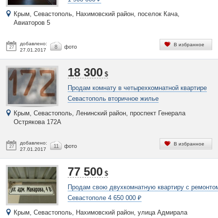
Крым, Севастополь, Нахимовский район, поселок Кача,
Авиаторов 5
добавлено:
В избранное
8
фото
27
27.01.2017
18 300
$
Продам комнату в четырехкомнатной квартире
Севастополь вторичное жилье
Крым, Севастополь, Ленинский район, проспект Генерала
Острякова 172А
добавлено:
В избранное
11
фото
27
27.01.2017
77 500
$
Продам свою двухкомнатную квартиру с ремонто
Севастополе 4 650 000 ₽
Крым, Севастополь, Нахимовский район, улица Адмирала