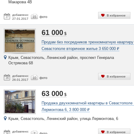
Макарова 4В
добавлено:
В избранное
15
фото
27
27.01.2017
61 000
$
Продам без посредников трехкомнатную квартиру
Севастополе вторичное жилье 3 650 000 ₽
Крым, Севастополь, Ленинский район, проспект Генерала
Острякова 68
добавлено:
В избранное
10
фото
26
26.01.2017
63 000
$
Продажа двухкомнатной квартиры в Севастополе 
Лермонтова 6, 3 800 000 ₽
Крым, Севастополь, Ленинский район, улица Лермонтова, 6
добавлено:
В избранное
7
фото
26