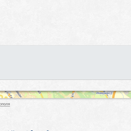
ополя