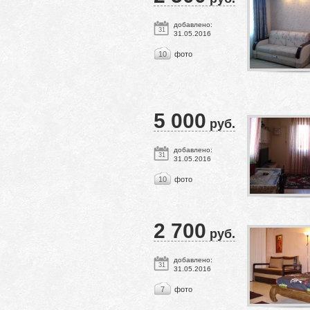
добавлено:
31
31.05.2016
10
фото
5 000
руб.
добавлено:
31
31.05.2016
10
фото
2 700
руб.
добавлено:
31
31.05.2016
7
фото