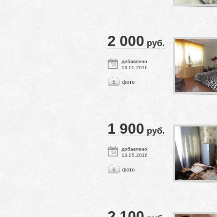
2 000
руб.
добавлено:
13
13.05.2016
5
фото
1 900
руб.
добавлено:
13
13.05.2016
6
фото
2 100