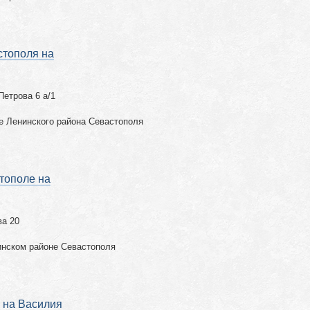
стополя на
Петрова 6 а/1
е Ленинского района Севастополя
тополе на
ва 20
инском районе Севастополя
 на Василия