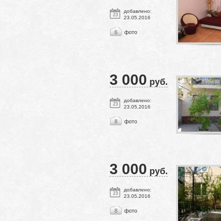
добавлено:
23
23.05.2016
6
фото
3 000
руб.
добавлено:
23
23.05.2016
8
фото
3 000
руб.
добавлено:
23
23.05.2016
8
фото