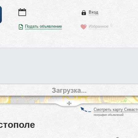
Вход
0
Подать объявление
Избранное
Смотреть карту Севаст
география объявлений
стополе