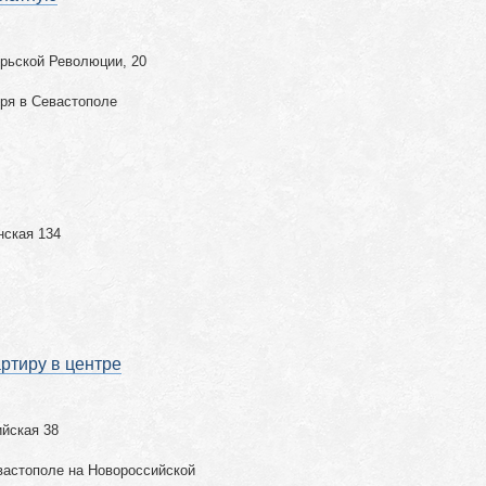
брьской Революции, 20
ря в Севастополе
нская 134
ртиру в центре
ийская 38
вастополе на Новороссийской