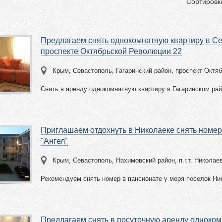
Сортировк
Предлагаем снять однокомнатную квартиру в С
проспекте Октябрьской Революции 22
Крым, Севастополь, Гагаринский район, проспект Октя
Снять в аренду однокомнатную квартиру в Гагаринском ра
Приглашаем отдохнуть в Николаеке снять номер
"Ангел"
Крым, Севастополь, Нахимовский район, п.г.т. Николае
Рекомендуем снять номер в пансионате у моря поселок Ни
Предлагаем снять в посуточную аренду одноко