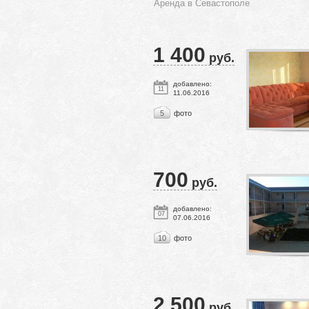
Аренда в Севастополе
1 400
руб.
добавлено:
11
11.06.2016
5
фото
700
руб.
добавлено:
07
07.06.2016
10
фото
2 500
руб.