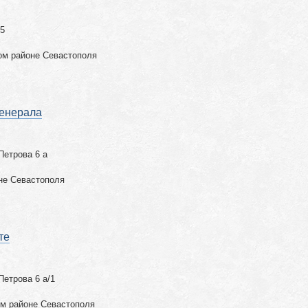
 5
ом районе Севастополя
Генерала
Петрова 6 а
не Севастополя
те
Петрова 6 а/1
ом районе Севастополя