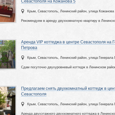
Севастополя на Кожанова 5
Крым, Севастополь, Ленинский район, улица Кожанова
Рекомендуем в аренду двухкомнатную квартиру в Ленинск
Аренда VIP коттеджа в центре Севастополя на 
Петрова
Крым, Севастополь, Ленинский район, улица Генерала 
Сдам посуточно двухуровневый коттедж в Ленинском райо
Предлагаем снять двухкомнатный коттедж в цен
Севастополя
Крым, Севастополь, Ленинский район, улица Генерала 
Аренда двухэтажного двухкомнатного коттеджа в Ленинск