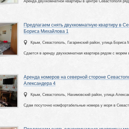
Аренда двухкомнатной квартиры в центре Севастополя ря
Предлагаем снять двухкомнатную квартиру в Се
Бориса Михайлова 1
Крым, Севастополь, Гагаринский район, улица Бориса 
Сдается в аренду двухкомнатная квартира рядом с морем 
Аренда номеров на северной стороне Севастоп
Александера 4
Крым, Севастополь, Нахимовский район, улица Алекса
Сдам посуточно комфортабельные номера у моря в Севас